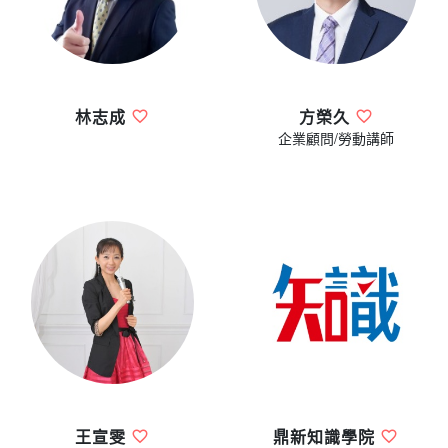
林志成
方榮久
企業顧問/勞動講師
王宣雯
鼎新知識學院