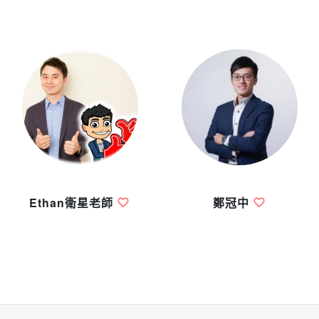
Ethan衛星老師
鄭冠中