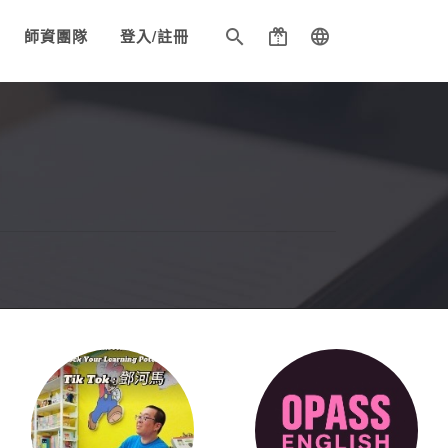
師資團隊
登入/註冊