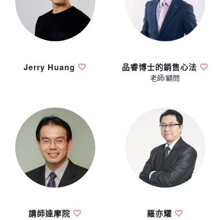
Jerry Huang
品睿博士的銷售心法
老師/顧問
講師達摩院
羅亦耀