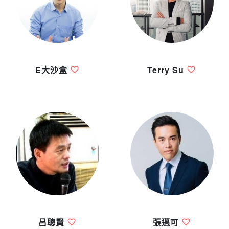
E大沙盒
Terry Su
呂聰賢
張邁可