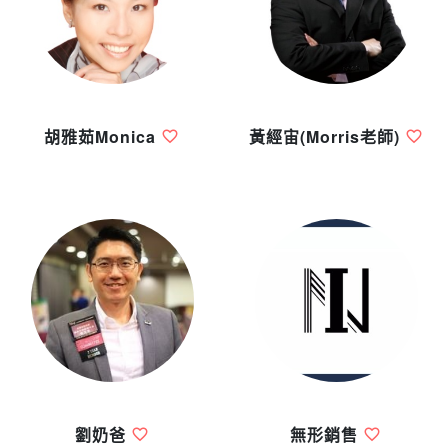
胡雅茹Monica
黃經宙(Morris老師)
劉奶爸
無形銷售