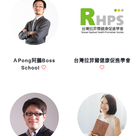
ＡPong阿鵬Boss
台灣拉菲爾健康促進學會
School