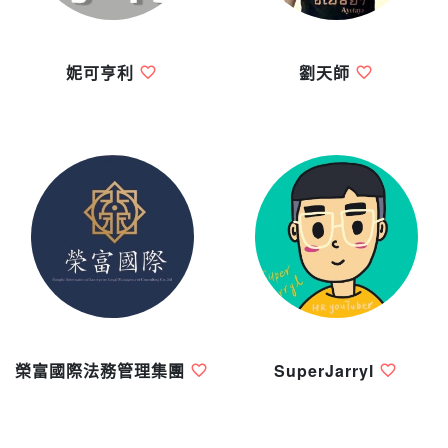
妮可亨利
劉天師
榮富國際法務管理集團
SuperJarryl