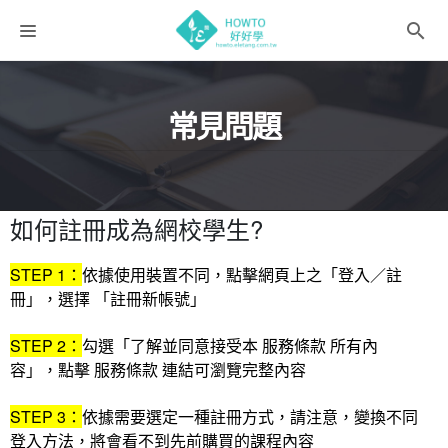
課程分類
常見問題
師資團隊
聯絡我們
語系選擇
如何註冊成為網校學生?
折扣碼
STEP 1：
依據使用裝置不同，點擊網頁上之「登入／註
冊」，選擇 「註冊新帳號」
STEP 2：
勾選「了解並同意接受本 服務條款 所有內
容」，點擊 服務條款 連結可瀏覽完整內容
STEP 3：
依據需要選定一種註冊方式，請注意，變換不同
登入方法，將會看不到先前購買的課程內容