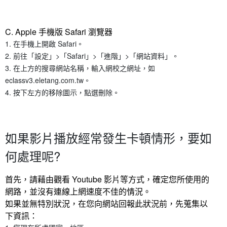
C. Apple 手機版 Safari 瀏覽器
在手機上開啟 Safari。
前往「設定」>「Safari」>「進階」>「網站資料」。
在上方的搜尋網站名稱，輸入網校之網址，如
eclassv3.eletang.com.tw。
按下左方的移除圖示，點選刪除。
如果影片播放經常發生卡頓情形，要如
何處理呢?
首先，請藉由觀看 Youtube 影片等方式，確定您所使用的
網路，並沒有連線上網速度不佳的情況。
如果並無特別狀況，在您向網站回報此狀況前，先蒐集以
下資訊：