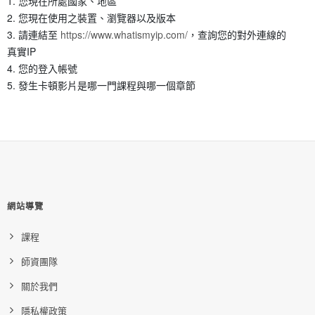
您現在所處國家、地區
您現在使用之裝置、瀏覽器以及版本
請連結至
https://www.whatismyip.com/
，查詢您的對外連線的
真實IP
您的登入帳號
發生卡頓影片是哪一門課程與哪一個章節
網站導覽
課程
師資團隊
關於我們
隱私權政策