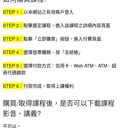
STEP 1：
以本網站之有效帳戶登入
STEP 2：
點擊選定課程，進入該課程之詳細內容頁面
STEP 3：
點擊「立即購買」按鈕，進入付費頁面
STEP 4：
選擇發票種類，按「去結帳」
STEP 5：
選擇付款方式：信用卡、Web ATM、ATM、超
商代碼繳款
STEP 6：
付款完成，取得上課權利
購買/取得課程後，是否可以下載課程
影音、講義?
不可以
。