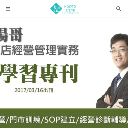
課程分類
師資團隊
聯絡我們
語系選擇
折扣碼