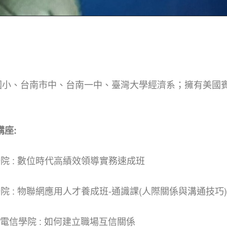
小、台南市中、台南一中、臺灣大學經濟系；擁有美國賓州
。
講座:
研院 : 數位時代高績效領導實務速成班
研院 : 物聯網應用人才養成班-通識課(人際關係與溝通技巧)
華電信學院 : 如何建立職場互信關係