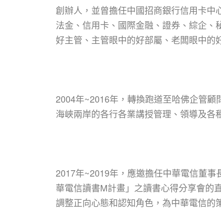
創辦人，並曾擔任中國招商銀行信用卡中
法金、信用卡、國際金融、證券、綜企、秘
好主管、主管眼中的好部屬、老闆眼中的
2004年~2016年，轉換跑道至哈佛
海峽兩岸的各行各業講授管理、領導及各
2017年~2019年，應邀擔任中華電信董
華電信讀書M計畫」之讀書心得分享會的直
調整正向心態和認知角色，為中華電信的