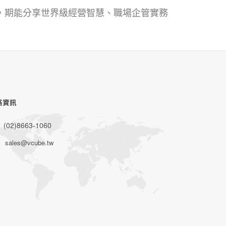
，期能分享世界級經營智慧、職場企管實務
絡資訊
(02)8663-1060
sales@vcube.tw