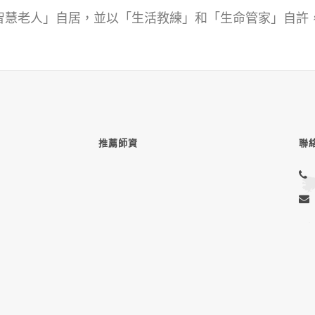
智慧老人」自居，並以「生活教練」和「生命管家」自許
推薦師資
聯