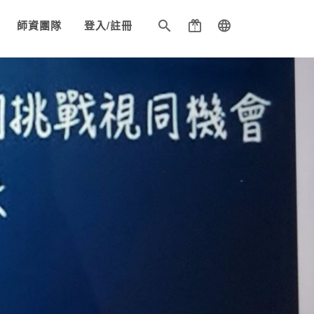
師資團隊
登入/註冊