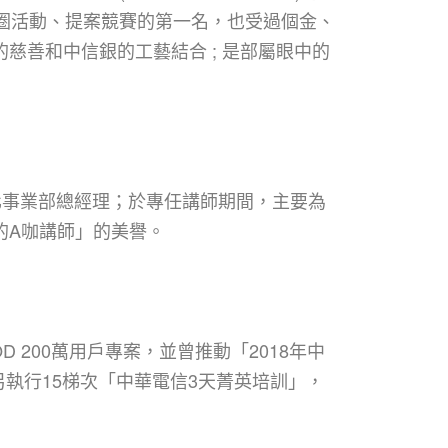
圈活動、提案競賽的第一名，也受過個金、
善和中信銀的工藝結合 ; 是部屬眼中的
e化事業部總經理；於專任講師期間，主要為
的A咖講師」的美譽。
 200萬用戶專案，並曾推動「2018年中
執行15梯次「中華電信3天菁英培訓」，