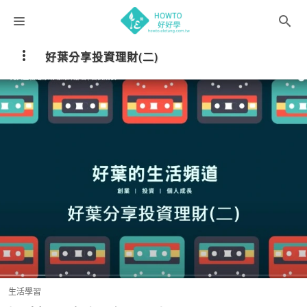
課程分類
好葉分享投資理財(二)
師資團隊
聯絡我們
語系選擇
折扣碼
生活學習