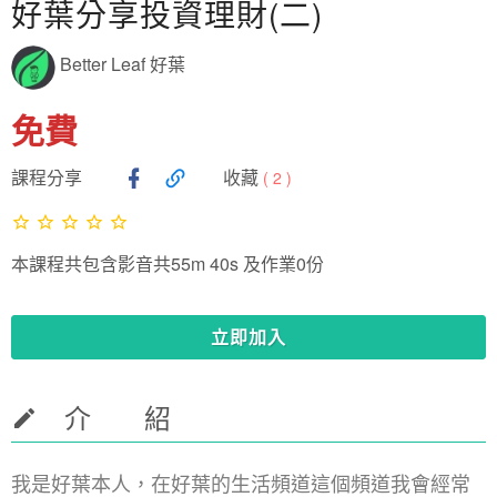
好葉分享投資理財(二)
Better Leaf 好葉
免費
課程分享
收藏
(
2
)
本課程共包含影音共55m 40s 及作業0份
立即加入
介 紹
我是好葉本人，在好葉的生活頻道這個頻道我會經常