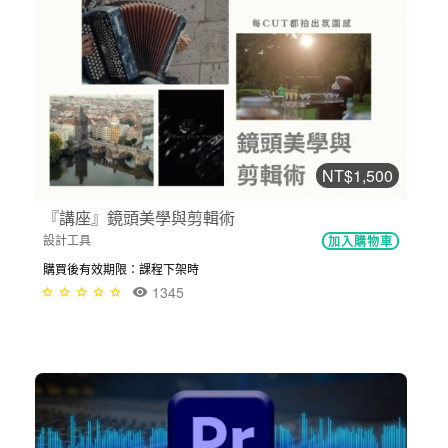
NT$1,500
『講座』鏡頭美學與剪輯術
設計工具
加入購物車
購買後有效期限：課程下架時
1345