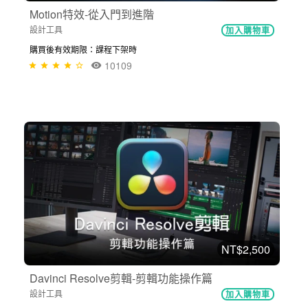
Motion特效-從入門到進階
設計工具
加入購物車
購買後有效期限：課程下架時
10109
NT$2,500
Davinci Resolve剪輯-剪輯功能操作篇
設計工具
加入購物車