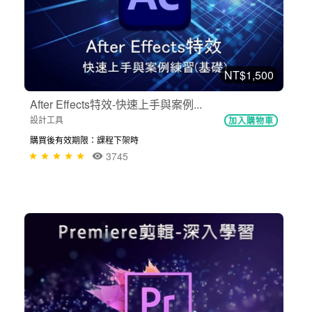
NT$1,500
After Effects特效-快速上手與案例...
設計工具
加入購物車
購買後有效期限：課程下架時
3745