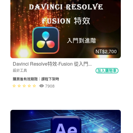
NT$2,700
Davinci Resolve特效-Fusion 從入門...
設計工具
加入購物車
購買後有效期限：課程下架時
7908