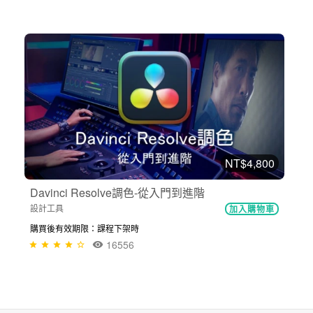
NT$4,800
Davinci Resolve調色-從入門到進階
設計工具
加入購物車
購買後有效期限：課程下架時
16556