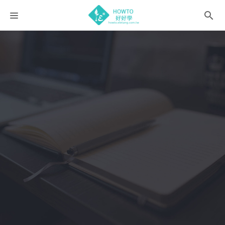
課程分類
師資團隊
聯絡我們
語系選擇
折扣碼