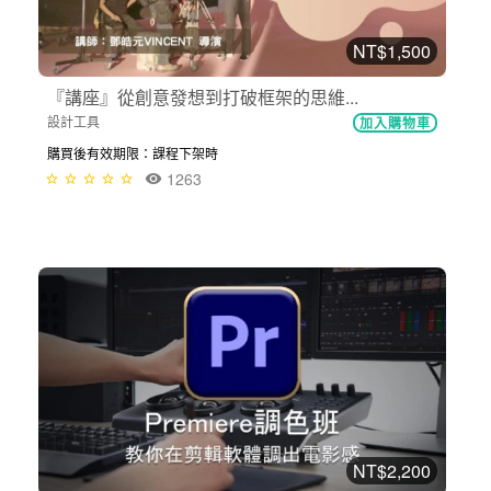
NT$1,500
『講座』從創意發想到打破框架的思維...
設計工具
加入購物車
購買後有效期限：課程下架時
1263
NT$2,200