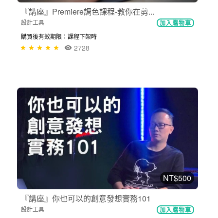
『講座』Premiere調色課程-教你在剪...
設計工具
加入購物車
購買後有效期限：課程下架時
2728
NT$500
『講座』你也可以的創意發想實務101
設計工具
加入購物車