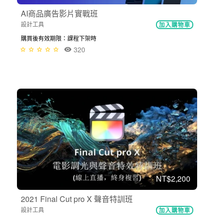
AI商品廣告影片實戰班
設計工具
加入購物車
購買後有效期限：課程下架時
320
NT$2,200
2021 Final Cut pro X 聲音特訓班
設計工具
加入購物車