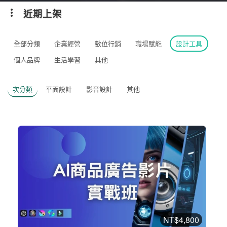
近期上架
全部分類
企業經營
數位行銷
職場賦能
設計工具
個人品牌
生活學習
其他
次分類
平面設計
影音設計
其他
NT$4,800