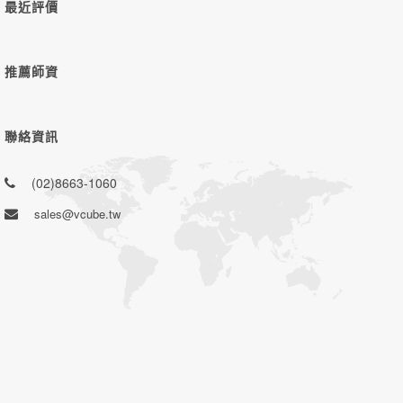
最近評價
推薦師資
聯絡資訊
(02)8663-1060
sales@vcube.tw