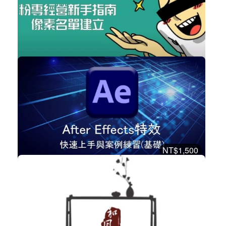
購買後有效期限：2028-08-08
3819
免費
度哥廣告投放系列
數位行銷
立即加入
購買後有效期限：課程下架時
3756
NT$1,500
After Effects特效-快速上手與案例...
設計工具
加入購物車
購買後有效期限：課程下架時
3745