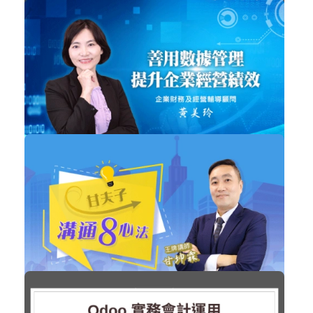
色彩科學與管理
設計工具
加入購物車
購買後有效期限：課程下架時
3567
NT$2,380
善用數據管理提升經營績效
企業經營
加入購物車
購買後有效期限：2028-08-08
3552
NT$680
溝通8心法