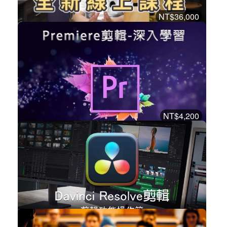
NT$36,000
室內設計證照全修班
職場賦能
加入購物車
購買後有效期限：2027-08-08
15884
NT$4,200
Premiere剪輯-深入學習
設計工具
加入購物車
購買後有效期限：課程下架時
13385
NT$2,500