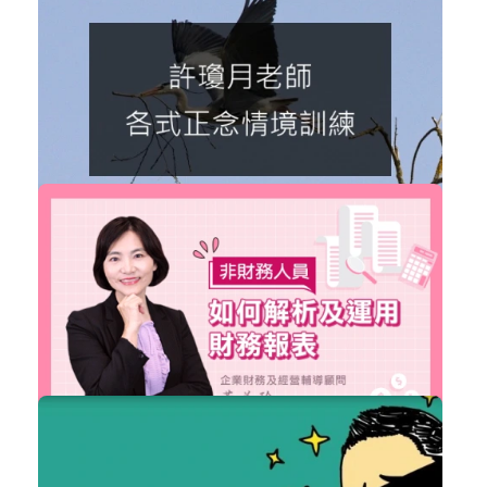
個人品牌
加入購物車
購買後有效期限：課程下架時
3988
免費
許瓊月老師_各式正念情境訓練
生活學習
立即加入
購買後有效期限：課程下架時
3882
NT$2,380
非財務人員如何解析財務報表
職場賦能
加入購物車