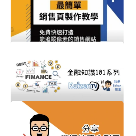
企業財務管理與資金調度實務
企業經營
加入購物車
購買後有效期限：2028-08-08
2855
免費
最簡單銷售頁製作教學
數位行銷
立即加入
購買後有效期限：課程下架時
2850
免費
金融知識101系列之二
生活學習
立即加入
購買後有效期限：課程下架時