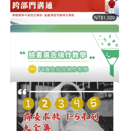
購買後有效期限：課程下架時
2148
NT$1,320
跨部門溝通
職場賦能
加入購物車
購買後有效期限：2026-12-23
2139
免費
FB廣告投放操作教學
數位行銷
立即加入
購買後有效期限：課程下架時
2107