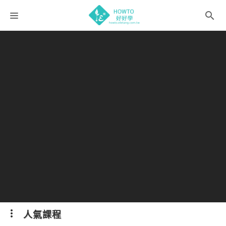
課程分類
師資團隊
聯絡我們
語系選擇
折扣碼
人氣課程