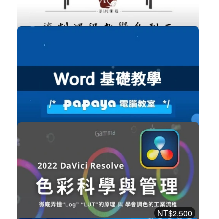
免費
談判課程教學系列五
職場賦能
立即加入
購買後有效期限：課程下架時
3622
免費
Word 基礎教學
職場賦能
立即加入
購買後有效期限：課程下架時
3609
NT$2,500