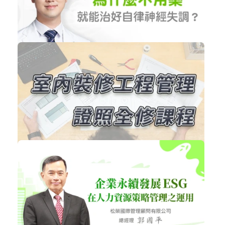
購買後有效期限：課程下架時
9235
免費
黃建文醫師的健康說
生活學習
立即加入
購買後有效期限：課程下架時
8718
NT$36,000
建築物室內裝修工程管理證照全修課程
職場賦能
加入購物車
購買後有效期限：2027-08-08
8228