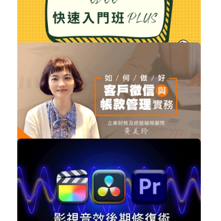
購買後有效期限：課程下架時
7188
NT$5,500
Odoo 快速入門班 PLUS
企業經營
加入購物車
購買後有效期限：2027-08-08
6805
NT$1,980
做好客戶徵信與帳款管理實務
企業經營
加入購物車
購買後有效期限：2028-08-08
6757