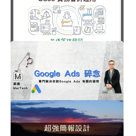
職場賦能
加入購物車
購買後有效期限：課程下架時
3496
NT$50,000
Odoo 實務會計運用
企業經營
加入購物車
購買後有效期限：課程下架時
3315
免費
Google Ads 碎念
數位行銷
立即加入
購買後有效期限：課程下架時