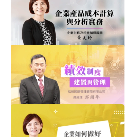
Excel 基礎應用篇
職場賦能
立即加入
購買後有效期限：課程下架時
6066
NT$1,980
企業產品成本計算與分析實務
企業經營
加入購物車
購買後有效期限：2028-08-08
5770
NT$3,500
績效制度建置與管理
企業經營
加入購物車