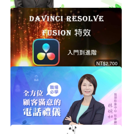
NT$2,280
ESG在人力資源策略管理之運用
企業經營
加入購物車
購買後有效期限：課程下架時
8176
NT$2,700
Davinci Resolve特效-Fusion 從入門...
設計工具
加入購物車
購買後有效期限：課程下架時
7910
NT$690