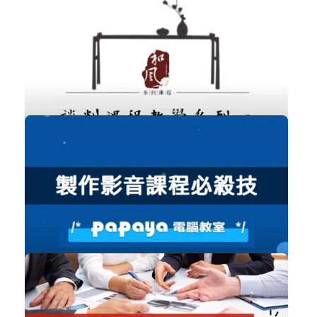
專業上台簡報表達培訓
職場賦能
立即加入
購買後有效期限：課程下架時
2255
免費
談判課程教學系列四
職場賦能
立即加入
購買後有效期限：課程下架時
2229
免費
製作影音課程必殺技
數位行銷
立即加入