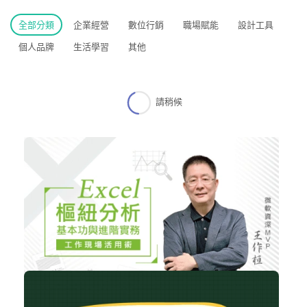
全部分類
企業經營
數位行銷
職場賦能
設計工具
個人品牌
生活學習
其他
請稍候
NT$2,080