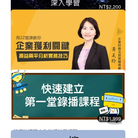
NT$2,200
Final Cut Pro X 剪輯-深入學習
設計工具
加入購物車
購買後有效期限：課程下架時
4126
NT$1,980
損益兩平分析實務技巧
企業經營
加入購物車
購買後有效期限：2028-08-08
4064
NT$1,999
如何快速建立你的網校與課程