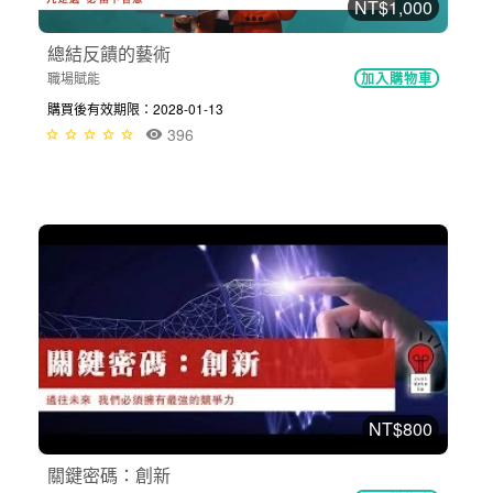
NT$1,000
總結反饋的藝術
職場賦能
加入購物車
購買後有效期限：2028-01-13
396
NT$800
關鍵密碼：創新