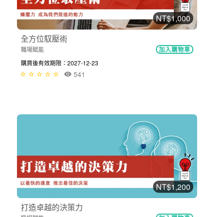
NT$1,000
全方位馭壓術
職場賦能
加入購物車
購買後有效期限：2027-12-23
541
NT$1,200
打造卓越的決策力