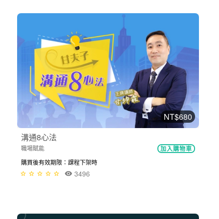
NT$680
溝通8心法
職場賦能
加入購物車
購買後有效期限：課程下架時
3496