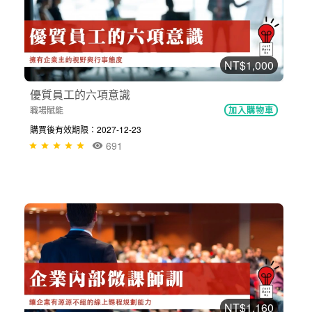
NT$1,000
優質員工的六項意識
職場賦能
加入購物車
購買後有效期限：2027-12-23
691
NT$1,160