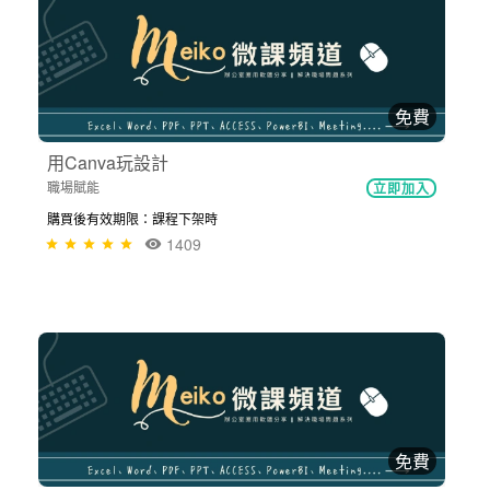
免費
用Canva玩設計
職場賦能
立即加入
購買後有效期限：課程下架時
1409
免費