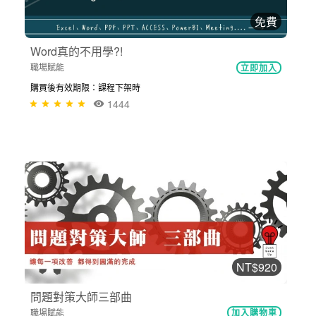
免費
Word真的不用學?!
職場賦能
立即加入
購買後有效期限：課程下架時
1444
NT$920
問題對策大師三部曲
職場賦能
加入購物車