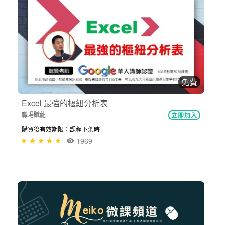
免費
Excel 最強的樞紐分析表
職場賦能
立即加入
購買後有效期限：課程下架時
1969