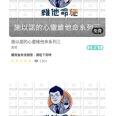
免費
施以諾的心靈維他命系列三
其他
立即加入
購買後有效期限：課程下架時
1301