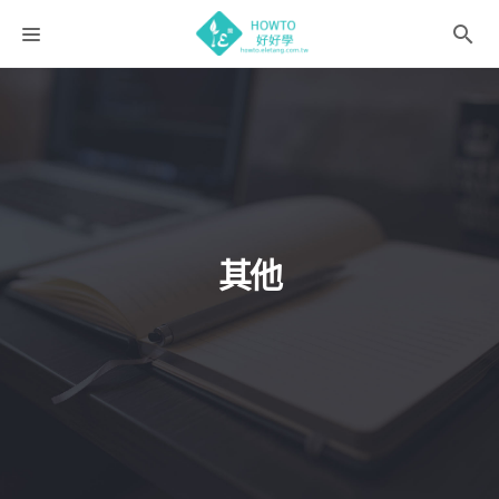
課程分類
師資團隊
聯絡我們
語系選擇
其他
折扣碼