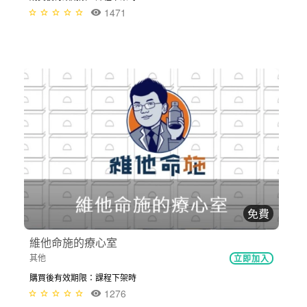
1471
免費
維他命施的療心室
其他
立即加入
購買後有效期限：課程下架時
1276