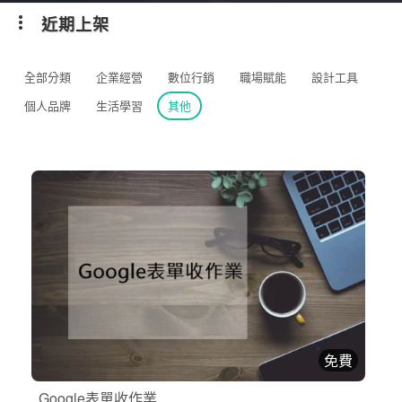
近期上架
全部分類
企業經營
數位行銷
職場賦能
設計工具
個人品牌
生活學習
其他
免費
Google表單收作業